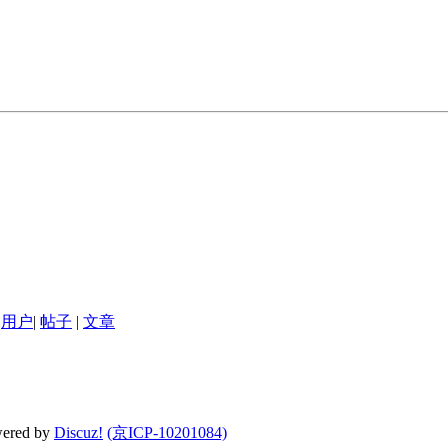
用户
|
帖子
|
文章
wered by
Discuz!
(京ICP-10201084)