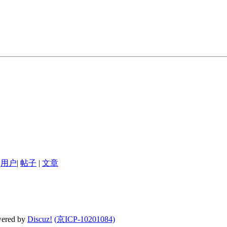
用户
|
帖子
|
文章
wered by
Discuz!
(京ICP-10201084)