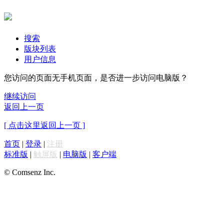
搜索
版块列表
用户信息
您访问的页面无手机页面，是否进一步访问电脑版？
继续访问
返回上一页
[ 点击这里返回上一页 ]
首页
|
登录
|
注册
标准版
|
触屏版
|
电脑版
|
客户端
© Comsenz Inc.