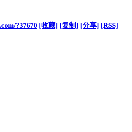
e.com/?37670
[收藏]
[复制]
[分享]
[RSS]